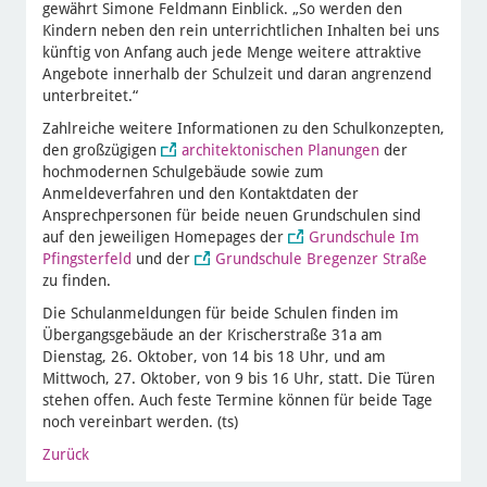
gewährt Simone Feldmann Einblick. „So werden den
Kindern neben den rein unterrichtlichen Inhalten bei uns
künftig von Anfang auch jede Menge weitere attraktive
Angebote innerhalb der Schulzeit und daran angrenzend
unterbreitet.“
Zahlreiche weitere Informationen zu den Schulkonzepten,
den großzügigen
architektonischen Planungen
der
hochmodernen Schulgebäude sowie zum
Anmeldeverfahren und den Kontaktdaten der
Ansprechpersonen für beide neuen Grundschulen sind
auf den jeweiligen Homepages der
Grundschule Im
Pfingsterfeld
und der
Grundschule Bregenzer Straße
zu finden.
Die Schulanmeldungen für beide Schulen finden im
Übergangsgebäude an der Krischerstraße 31a am
Dienstag, 26. Oktober, von 14 bis 18 Uhr, und am
Mittwoch, 27. Oktober, von 9 bis 16 Uhr, statt. Die Türen
stehen offen. Auch feste Termine können für beide Tage
noch vereinbart werden. (ts)
Zurück