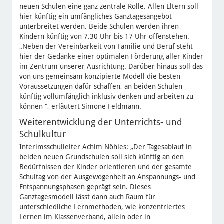
neuen Schulen eine ganz zentrale Rolle. Allen Eltern soll
hier künftig ein umfängliches Ganztagesangebot
unterbreitet werden. Beide Schulen werden ihren
Kindern künftig von 7.30 Uhr bis 17 Uhr offenstehen.
„Neben der Vereinbarkeit von Familie und Beruf steht
hier der Gedanke einer optimalen Förderung aller Kinder
im Zentrum unserer Ausrichtung. Darüber hinaus soll das
von uns gemeinsam konzipierte Modell die besten
Voraussetzungen dafür schaffen, an beiden Schulen
künftig vollumfänglich inklusiv denken und arbeiten zu
können “, erläutert Simone Feldmann.
Weiterentwicklung der Unterrichts- und
Schulkultur
Interimsschulleiter Achim Nöhles: „Der Tagesablauf in
beiden neuen Grundschulen soll sich künftig an den
Bedürfnissen der Kinder orientieren und der gesamte
Schultag von der Ausgewogenheit an Anspannungs- und
Entspannungsphasen geprägt sein. Dieses
Ganztagesmodell lässt dann auch Raum für
unterschiedliche Lernmethoden, wie konzentriertes
Lernen im Klassenverband, allein oder in