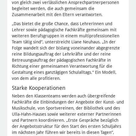
von gleich zwei verlässlichen Ansprechpartnerpersonen
begleitet werden, die auch gemeinsam die
Zusammenarbeit mit den Eltern verantworten.
„Das bietet die große Chance, dass Lehrerinnen und
Lehrer sowie pädagogische Fachkräfte gemeinsam mit
weiteren Berufsgruppen in einem multiprofessionellen
Team tätig sind“, unterstreicht Liane Neuhaus. „In der
Folge wandelt sich der bislang voneinander abgegrenzte
reine Bildungsauftrag der Lehrkräfte und der reine
Betreuungsauftrag der pädagogischen Fachkräfte in
Richtung einer gemeinsamen Verantwortung für die
Gestaltung eines ganztägigen Schulalltags.“ Ein Modell,
von dem alle profitieren.
Starke Kooperationen
Neben den Klassenteams werden auch übergreifende
Fachkräfte die Einbindungen der Angebote der Kunst- und
Musikschule, von Sportvereinen, der Bibliothek und des
Ulla-Hahn-Hauses sowie weiterer externer Partnerinnen
und Partnern koordinieren. „Erste Gespräche bezüglich
der Angebotsstruktur für den Start des ersten Schuljahrs
im nächsten Jahr führen wir bereits in diesen Tagen“,