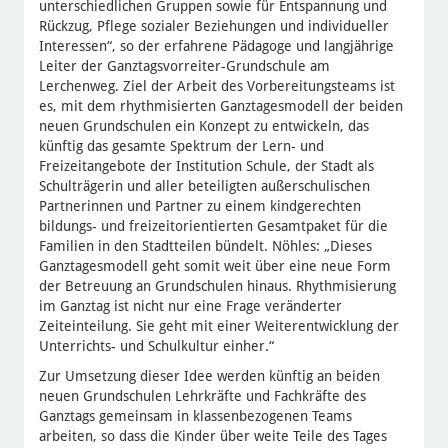
unterschiedlichen Gruppen sowie für Entspannung und
Rückzug, Pflege sozialer Beziehungen und individueller
Interessen“, so der erfahrene Pädagoge und langjährige
Leiter der Ganztagsvorreiter-Grundschule am
Lerchenweg. Ziel der Arbeit des Vorbereitungsteams ist
es, mit dem rhythmisierten Ganztagesmodell der beiden
neuen Grundschulen ein Konzept zu entwickeln, das
künftig das gesamte Spektrum der Lern- und
Freizeitangebote der Institution Schule, der Stadt als
Schulträgerin und aller beteiligten außerschulischen
Partnerinnen und Partner zu einem kindgerechten
bildungs- und freizeitorientierten Gesamtpaket für die
Familien in den Stadtteilen bündelt. Nöhles: „Dieses
Ganztagesmodell geht somit weit über eine neue Form
der Betreuung an Grundschulen hinaus. Rhythmisierung
im Ganztag ist nicht nur eine Frage veränderter
Zeiteinteilung. Sie geht mit einer Weiterentwicklung der
Unterrichts- und Schulkultur einher.“
Zur Umsetzung dieser Idee werden künftig an beiden
neuen Grundschulen Lehrkräfte und Fachkräfte des
Ganztags gemeinsam in klassenbezogenen Teams
arbeiten, so dass die Kinder über weite Teile des Tages