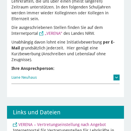
Lehrkräften, die uns über einen (meist längeren)
Zeitraum unterstützen. In den folgenden Schuljahren
werden immer wieder Kolleginnen oder Kollegen in
Elternzeit sein.
Die ausgeschriebenen Stellen finden Sie auf dem
Internetportal
„VERENA"
des Landes NRW.
Unabhängig davon lohnt eine Initiativbewerbung
per E-
Mail
grundsätzlich jederzeit. Hier genügt eine
Kurzbewerbung (Anschreiben und Lebenslauf ohne
Zeugnisse).
Ihre Ansprechperson:
Liane Neuhaus
Links und Dateien
VERENA – Vertretungseinstellung nach Angebot
Internetportal für Vertretungsstellen für Lehrkräfte in