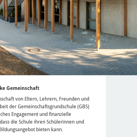
rke Gemeinschaft
nschaft von Eltern, Lehrern, Freunden und
 Arbeit der Gemeinschaftsgrundschule (GBS)
iches Engagement und finanzielle
 dass die Schule ihren Schülerinnen und
s Bildungsangebot bieten kann.