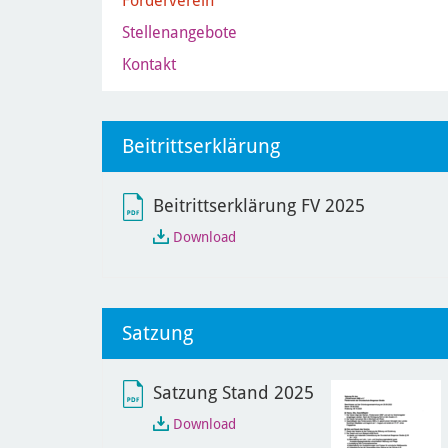
Förderverein
Stellenangebote
Kontakt
Beitrittserklärung
Beitrittserklärung FV 2025
Beitrittserklärung
Download
FV
2025
Satzung
Satzung Stand 2025
Satzung
Download
Stand