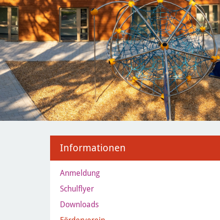
Informationen
Anmeldung
Schulflyer
Downloads