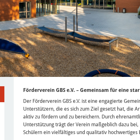
Förderverein GBS e.V. – Gemeinsam für eine sta
Der Förderverein GBS e.V. ist eine engagierte Gemei
Unterstützern, die es sich zum Ziel gesetzt hat, die
aktiv zu fördern und zu bereichern. Durch ehrenamtl
Unterstützung trägt der Verein maßgeblich dazu bei,
Schülern ein vielfältiges und qualitativ hochwertige