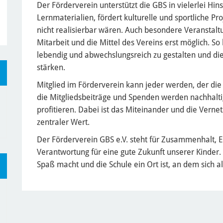
Der Förderverein unterstützt die GBS in vielerlei Hinsi
Lernmaterialien, fördert kulturelle und sportliche Pr
nicht realisierbar wären. Auch besondere Veranstalt
Mitarbeit und die Mittel des Vereins erst möglich. So
lebendig und abwechslungsreich zu gestalten und die 
stärken.
Mitglied im Förderverein kann jeder werden, der die
die Mitgliedsbeiträge und Spenden werden nachhaltige
profitieren. Dabei ist das Miteinander und die Verne
zentraler Wert.
Der Förderverein GBS e.V. steht für Zusammenhalt
Verantwortung für eine gute Zukunft unserer Kinder
Spaß macht und die Schule ein Ort ist, an dem sich a